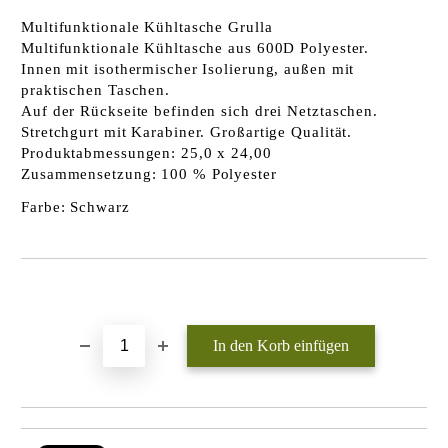
Multifunktionale Kühltasche Grulla
Multifunktionale Kühltasche aus 600D Polyester.
Innen mit isothermischer Isolierung, außen mit
praktischen Taschen.
Auf der Rückseite befinden sich drei Netztaschen.
Stretchgurt mit Karabiner. Großartige Qualität.
Produktabmessungen: 25,0 x 24,00
Zusammensetzung: 100 % Polyester
Farbe: Schwarz
In die Wunschliste einfügen