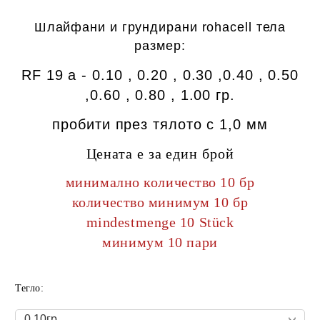
Шлайфани
и грундирани
rohacell тела
размер:
RF 19 a - 0.10 , 0.20 , 0.30 ,0.40 , 0.50
,0.60 , 0.80 , 1.00 гр.
пробити
през тялото
с
1,0 мм
Цената е за един брой
минимално количество 10 бр
количество минимум 10 бр
mindestmenge 10 Stück
минимум 10 пари
Тегло: