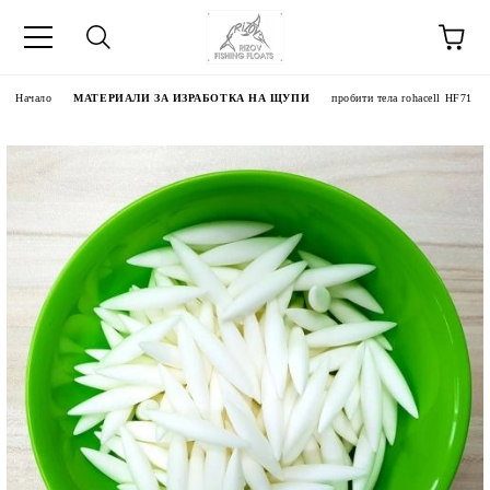
Начало
МАТЕРИАЛИ ЗА ИЗРАБОТКА НА ЩУПИ
пробити тела rohacell HF71