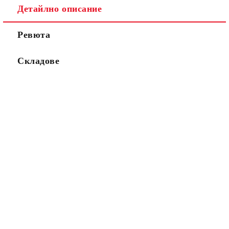
Детайлно описание
Ревюта
Складове