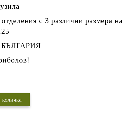
рузила
 отделения с 3 различни размера на
.25
 БЪЛГАРИЯ
риболов!