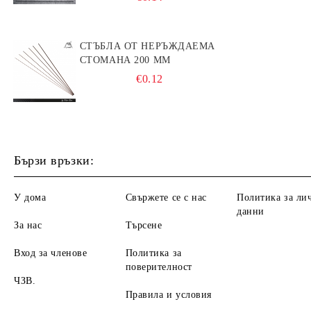
СТЪБЛА ОТ НЕРЪЖДАЕМА
СТОМАНА 200 ММ
€0.12
Бързи връзки:
У дома
Свържете се с нас
Политика за ли
данни
За нас
Търсене
Вход за членове
Политика за
поверителност
ЧЗВ.
Правила и условия