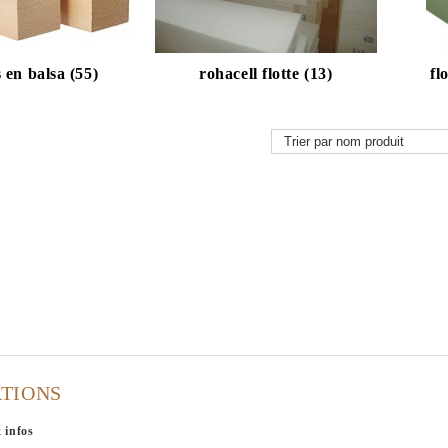
s en balsa (55)
rohacell flotte (13)
fl
TIONS
 infos