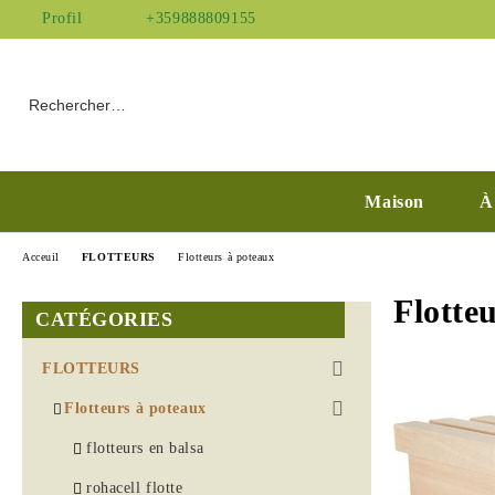
Profil
+359888809155
Maison
À
Acceuil
FLOTTEURS
Flotteurs à poteaux
Flotte
CATÉGORIES
FLOTTEURS
Flotteurs à poteaux
flotteurs en balsa
rohacell flotte