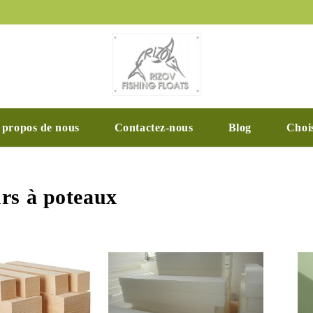
 propos de nous
Contactez-nous
Blog
Chois
urs à poteaux