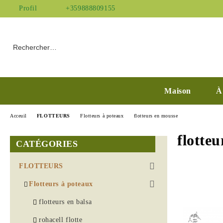
Profil
+359888809155
Maison
À
Acceuil
FLOTTEURS
Flotteurs à poteaux
flotteurs en mousse
flotte
CATÉGORIES
FLOTTEURS
Flotteurs à poteaux
flotteurs en balsa
rohacell flotte