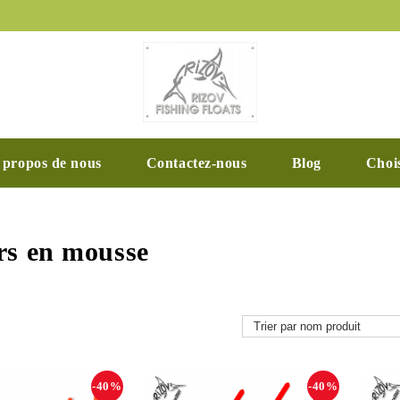
 propos de nous
Contactez-nous
Blog
Chois
urs en mousse
-40%
-40%