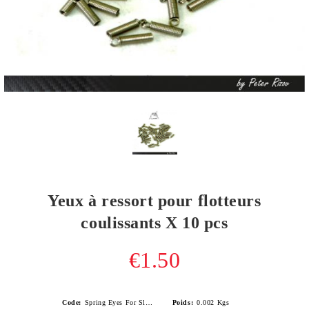
Yeux à ressort pour flotteurs
coulissants X 10 pcs
€1.50
Code:
Spring Eyes For Sliding Floats Х 10 pcs
Poids:
0.002
Kgs