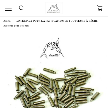
Acceuil
MATÉRIAUX POUR LA FABRICATION DE FLOTTEURS À PÊCHE
Raccords pour flotteurs