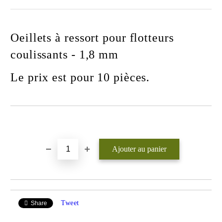
Oeillets à ressort pour flotteurs
coulissants - 1,8 mm
Le prix est pour 10 pièces.
Ajouter au liste de souhaits
Tweet
Share