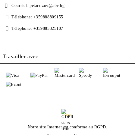
Courriel:
petarrizov@abv.bg
Téléphone:
+359888809155
Téléphone:
+359885325107
Travailler avec
GDPR
Notre site Internet est conforme au RGPD.